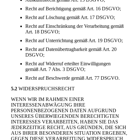
Recht auf Berichtigung gemäß Art. 16 DSGVO;
Recht auf Löschung gemäß Art. 17 DSGVO;
Recht auf Einschränkung der Verarbeitung gemäß
Art. 18 DSGVO;
Recht auf Unterrichtung gemäß Art. 19 DSGVO;
Recht auf Datenübertragbarkeit gemäß Art. 20
DSGVO;
Recht auf Widerruf erteilter Einwilligungen
gemäß Art. 7 Abs. 3 DSGVO;
Recht auf Beschwerde gemäß Art. 77 DSGVO.
5.2
WIDERSPRUCHSRECHT
WENN WIR IM RAHMEN EINER
INTERESSENABWÄGUNG IHRE
PERSONENBEZOGENEN DATEN AUFGRUND
UNSERES ÜBERWIEGENDEN BERECHTIGTEN
INTERESSES VERARBEITEN, HABEN SIE DAS
JEDERZEITIGE RECHT, AUS GRÜNDEN, DIE SICH
AUS IHRER BESONDEREN SITUATION ERGEBEN,
GEGEN DIESE VERARBEITUNG WIDERSPRUCH