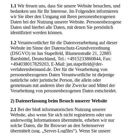
1.1
Wir freuen uns, dass Sie unsere Website besuchen, und
bedanken uns für Ihr Interesse. Im Folgenden informieren
wir Sie über den Umgang mit Ihren personenbezogenen
Daten bei der Nutzung unserer Website. Personenbezogene
Daten sind hierbei alle Daten, mit denen Sie persönlich
identifiziert werden können.
1.2
Verantwortlicher für die Datenverarbeitung auf dieser
Website im Sinne der Datenschutz-Grundverordnung
(DSGVO) ist Jan Stapelfeld, Blumenstraße 21, 22885
Barsbüttel, Deutschland, Tel.: +4915233860844, Fax:
+494038017829203, E-Mail: jan.stapelfeld@der-
verfahrensbeistand.de. Der für die Verarbeitung von
personenbezogenen Daten Verantwortliche ist diejenige
natürliche oder juristische Person, die allein oder
gemeinsam mit anderen über die Zwecke und Mittel der
Verarbeitung von personenbezogenen Daten entscheidet.
2) Datenerfassung beim Besuch unserer Website
2.1
Bei der bloß informatorischen Nutzung unserer
Website, also wenn Sie sich nicht registrieren oder uns
anderweitig Informationen übermitteln, erheben wir nur
solche Daten, die Ihr Browser an den Seitenserver
übermittelt (sog. „Server-Logfiles“). Wenn Sie unsere