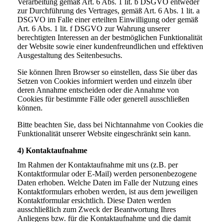
Verarbeitung gemäß Art. 6 Abs. 1 lit. b DSGVO entweder
zur Durchführung des Vertrages, gemäß Art. 6 Abs. 1 lit. a
DSGVO im Falle einer erteilten Einwilligung oder gemäß
Art. 6 Abs. 1 lit. f DSGVO zur Wahrung unserer
berechtigten Interessen an der bestmöglichen Funktionalität
der Website sowie einer kundenfreundlichen und effektiven
Ausgestaltung des Seitenbesuchs.
Sie können Ihren Browser so einstellen, dass Sie über das
Setzen von Cookies informiert werden und einzeln über
deren Annahme entscheiden oder die Annahme von
Cookies für bestimmte Fälle oder generell ausschließen
können.
Bitte beachten Sie, dass bei Nichtannahme von Cookies die
Funktionalität unserer Website eingeschränkt sein kann.
4) Kontaktaufnahme
Im Rahmen der Kontaktaufnahme mit uns (z.B. per
Kontaktformular oder E-Mail) werden personenbezogene
Daten erhoben. Welche Daten im Falle der Nutzung eines
Kontaktformulars erhoben werden, ist aus dem jeweiligen
Kontaktformular ersichtlich. Diese Daten werden
ausschließlich zum Zweck der Beantwortung Ihres
Anliegens bzw. für die Kontaktaufnahme und die damit