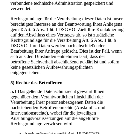
verbundene technische Administration gespeichert und
verwendet.
Rechtsgrundlage für die Verarbeitung dieser Daten ist unser
berechtigtes Interesse an der Beantwortung Ihres Anliegens
gemäß Art. 6 Abs. 1 lit. f DSGVO. Zielt Ihre Kontaktierung
auf den Abschluss eines Vertrages ab, so ist zusätzliche
Rechtsgrundlage für die Verarbeitung Art. 6 Abs. 1 lit. b
DSGVO. Ihre Daten werden nach abschließender
Bearbeitung Ihrer Anfrage gelöscht. Dies ist der Fall, wenn
sich aus den Umständen entnehmen lässt, dass der
betroffene Sachverhalt abschließend geklärt ist und sofern
keine gesetzlichen Aufbewahrungspflichten
entgegenstehen.
5) Rechte des Betroffenen
5.1
Das geltende Datenschutzrecht gewährt Ihnen
gegenüber dem Verantwortlichen hinsichtlich der
Verarbeitung Ihrer personenbezogenen Daten die
nachstehenden Betroffenenrechte (Auskunfts- und
Interventionsrechte), wobei für die jeweiligen
Ausübungsvoraussetzungen auf die angeführte
Rechtsgrundlage verwiesen wird:
Auskunftsrecht gemäß Art. 15 DSGVO;