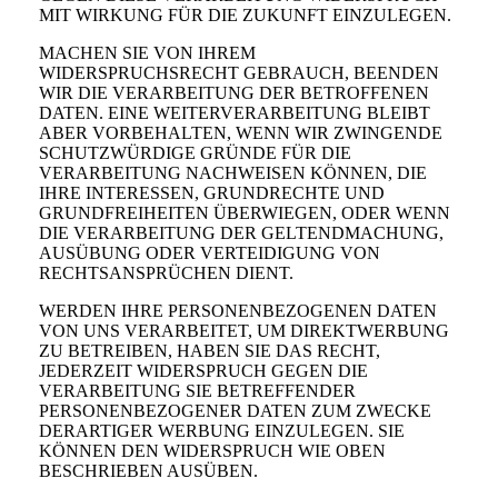
MIT WIRKUNG FÜR DIE ZUKUNFT EINZULEGEN.
MACHEN SIE VON IHREM
WIDERSPRUCHSRECHT GEBRAUCH, BEENDEN
WIR DIE VERARBEITUNG DER BETROFFENEN
DATEN. EINE WEITERVERARBEITUNG BLEIBT
ABER VORBEHALTEN, WENN WIR ZWINGENDE
SCHUTZWÜRDIGE GRÜNDE FÜR DIE
VERARBEITUNG NACHWEISEN KÖNNEN, DIE
IHRE INTERESSEN, GRUNDRECHTE UND
GRUNDFREIHEITEN ÜBERWIEGEN, ODER WENN
DIE VERARBEITUNG DER GELTENDMACHUNG,
AUSÜBUNG ODER VERTEIDIGUNG VON
RECHTSANSPRÜCHEN DIENT.
WERDEN IHRE PERSONENBEZOGENEN DATEN
VON UNS VERARBEITET, UM DIREKTWERBUNG
ZU BETREIBEN, HABEN SIE DAS RECHT,
JEDERZEIT WIDERSPRUCH GEGEN DIE
VERARBEITUNG SIE BETREFFENDER
PERSONENBEZOGENER DATEN ZUM ZWECKE
DERARTIGER WERBUNG EINZULEGEN. SIE
KÖNNEN DEN WIDERSPRUCH WIE OBEN
BESCHRIEBEN AUSÜBEN.