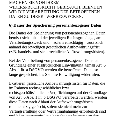
MACHEN SIE VON IHREM
WIDERSPRUCHSRECHT GEBRAUCH, BEENDEN
WIR DIE VERARBEITUNG DER BETROFFENEN
DATEN ZU DIREKTWERBEZWECKEN.
6) Dauer der Speicherung personenbezogener Daten
Die Dauer der Speicherung von personenbezogenen Daten
bemisst sich anhand der jeweiligen Rechtsgrundlage, am
Verarbeitungszweck und – sofern einschlägig – zusätzlich
anhand der jeweiligen gesetzlichen Aufbewahrungsfrist
(z.B. handels- und steuerrechtliche Aufbewahrungsfristen).
Bei der Verarbeitung von personenbezogenen Daten auf
Grundlage einer ausdrücklichen Einwilligung gemäß Art. 6
Abs. 1 lit. a DSGVO werden die betroffenen Daten so
lange gespeichert, bis Sie Ihre Einwilligung widerrufen.
Existieren gesetzliche Aufbewahrungsfristen für Daten, die
im Rahmen rechtsgeschäftlicher bzw.
rechtsgeschäftsähnlicher Verpflichtungen auf der Grundlage
von Art. 6 Abs. 1 lit. b DSGVO verarbeitet werden, werden
diese Daten nach Ablauf der Aufbewahrungsfristen
routinemäßig gelöscht, sofern sie nicht mehr zur
Vertragserfüllung oder Vertragsanbahnung erforderlich sind
und/oder unsererseits kein berechtigtes Interesse an der