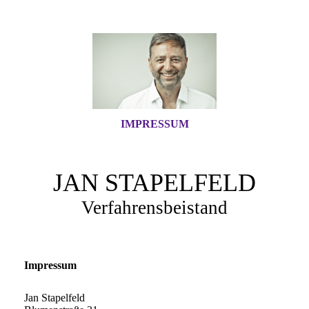
IMPRESSUM
JAN STAPELFELD
Verfahrensbeistand
Impressum
Jan Stapelfeld