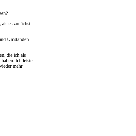
ssen?
 als es zunächst
n und Umständen
, die ich als
haben. Ich leiste
 wieder mehr